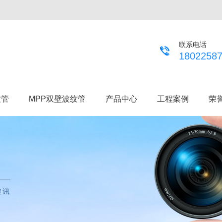
联系电话
1802258
纹管
MPP双壁波纹管
产品中心
工程案例
荣
MPP单壁波纹管