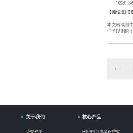
“这次比赛是
【编辑:田博
本文转载自
们予以删除
关于我们
核心产品
荣誉资质
MPP电力电缆保护管