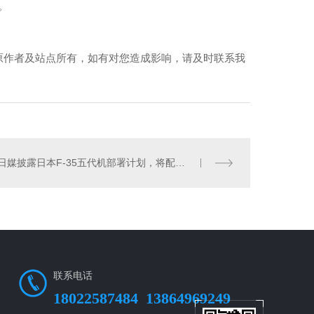
。
原作者及站点所有，如有对您造成影响，请及时联系我
日媒披露日本F-35五代机部署计划，将配发给临海部队“应对中俄”
联系电话
18022587484
13864969249