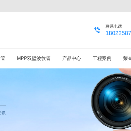
联系电话
1802258
纹管
MPP双壁波纹管
产品中心
工程案例
荣
MPP单壁波纹管