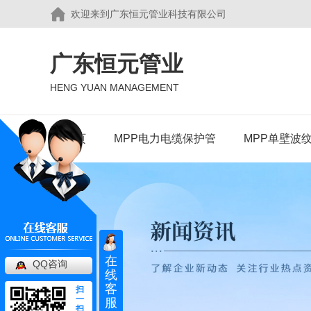
欢迎来到广东恒元管业科技有限公司
广东恒元管业
HENG YUAN MANAGEMENT
首页
MPP电力电缆保护管
MPP单壁波
在
QQ咨询
线
客
扫
MPP电力电缆保护管
一
服
扫