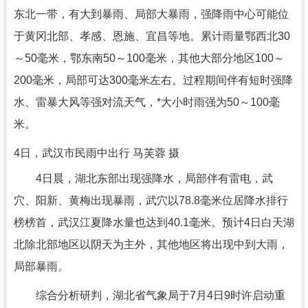
东北一带，有大到暴雨、局部大暴雨，强降雨中心可能位
于黄冈北部、孝感、恩施、宜昌等地。累计雨量鄂西北30
～50毫米，鄂东南50～100毫米，其他大部分地区100～
200毫米，局部可达300毫米左右。过程期间伴有短时强降
水、雷暴大风等强对流天气，*大小时雨强为50～100毫
米。
4日，武汉市民雨中出行 马芙蓉 摄
4日晨，湖北东部出现强降水，局部伴有雷电，武
穴、阳新、黄梅出现暴雨，武穴以78.8毫米位居降水排行
榜榜首，武汉江夏降水量也达到40.1毫米。预计4日白天湖
北除北部地区以阴天为主外，其他地区将出现中到大雨，
局部暴雨。
综合分析研判，湖北省气象局于7月4日9时许启动重