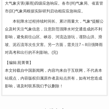
大气象灾害(暴雨)四级应急响应。各市(州)气象局、省直管
市(区)气象局根据实际研判启动相应应急响应。
本轮降水过程持续时间长、累计雨量大，气象*提醒公
众及时关注气象信息，注意防范强降水对交通造成的不利
影响，避免前往山区、峡谷、河流边游玩，谨防山洪、滑
坡、泥石流等次生灾害。另一方面，需关注7～8日强降雨
对高考和出行的不利影响。(完)
【编辑:苑菁菁】
本文转载自中国新闻网，内容均来自于互联网，不代表本
站观点，内容版权归属原作者及站点所有，如有对您造成
影响，请及时联系我们予以删除！