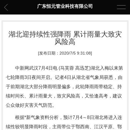
广东恒元管业科技有限公司
湖北迎持续性强降雨 累计雨量大致灾
风险高
[发布日期：2020/7/5 9:31:08]
中新网武汉7月4日电 (马芙蓉 高迅芝)湖北入梅以来第
七轮降雨3日夜间开启。记者4日从湖北省气象局获悉，由
于前期湖北大部分降雨明显偏多，此轮降雨雨带稳定、持
续时间长、累计雨量大，致灾风险高，又恰逢高考，建议
公众做好灾害天气防范。
根据*新气象资料分析，预计7月4～8日湖北将进入连
续性较明显降雨时段，主雨带位于鄂西南、江汉平原、鄂